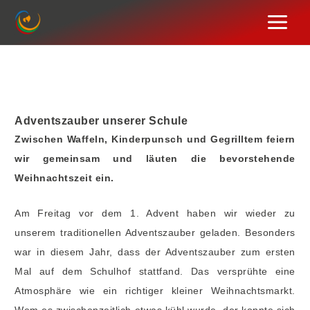
Zum
Inhalt
springen
Adventszauber unserer Schule
Zwischen Waffeln, Kinderpunsch und Gegrilltem feiern
wir gemeinsam und läuten die bevorstehende
Weihnachtszeit ein.
Am Freitag vor dem 1. Advent haben wir wieder zu
unserem traditionellen Adventszauber geladen. Besonders
war in diesem Jahr, dass der Adventszauber zum ersten
Mal auf dem Schulhof stattfand. Das versprühte eine
Atmosphäre wie ein richtiger kleiner Weihnachtsmarkt.
Wem es zwischenzeitlich etwas kühl wurde, der konnte sich