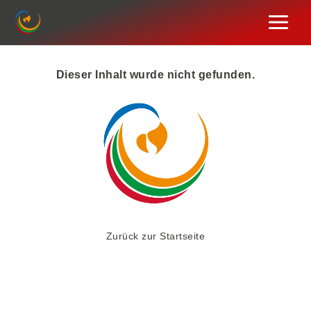
Zum
Inhalt
springen
Dieser Inhalt wurde nicht gefunden.
Zurück zur Startseite