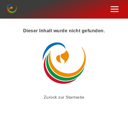
Zum
Inhalt
springen
Dieser Inhalt wurde nicht gefunden.
Zurück zur Startseite