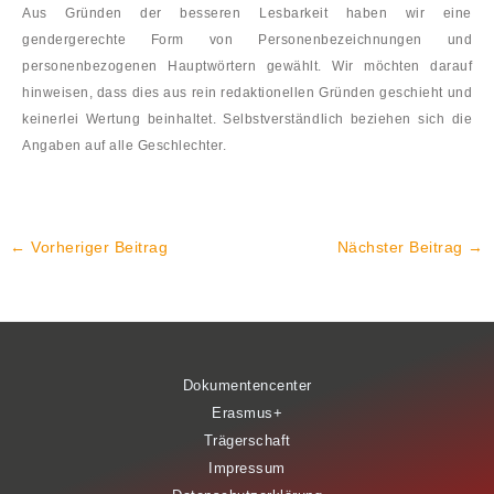
Aus Gründen der besseren Lesbarkeit haben wir eine
gendergerechte Form von Personenbezeichnungen und
personenbezogenen Hauptwörtern gewählt. Wir möchten darauf
hinweisen, dass dies aus rein redaktionellen Gründen geschieht und
keinerlei Wertung beinhaltet. Selbstverständlich beziehen sich die
Angaben auf alle Geschlechter.
←
Vorheriger Beitrag
Nächster Beitrag
→
Dokumentencenter
Erasmus+
Trägerschaft
Impressum