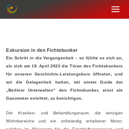
Zum
Inhalt
springen
Exkursion in den Fichtebunker
Ein Schritt in die Vergangenheit – so fühlte es sich an,
als sich am 19. April 2023 die Türen des Fichtebunkers
für unseren Geschichts-Leistungskurs öffneten, und
wir die Gelegenheit hatten, mit einem Guide der
„Berliner Unterwelten“ den Fichtebunker, einst als
Gasometer errichtet, zu besichtigen.
Der Kranken- und Behandlungsraum, die winzigen
Wohnbereiche und ein vollständig erhaltener Motor,
welcher im Alleingang für die Frischluftversorgung und