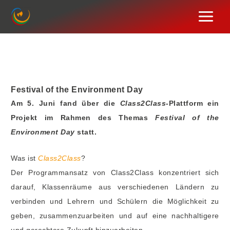
Zum
Inhalt
springen
Festival of the Environment Day
Am 5. Juni fand über die
Class2Class
-Plattform ein
Projekt im Rahmen des Themas
Festival of the
Environment Day
statt.
Was ist
Class2Class
?
Der Programmansatz von Class2Class konzentriert sich
darauf, Klassenräume aus verschiedenen Ländern zu
verbinden und Lehrern und Schülern die Möglichkeit zu
geben, zusammenzuarbeiten und auf eine nachhaltigere
und gerechtere Zukunft hinzuarbeiten.